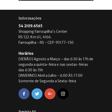
Informações
54 2109.6565
Shopping Farroupilha´s Center
RS 122. Km 61, 4166.
Farroupilha - RS - CEP: 95177-130
Horários
(VERÃO) Agosto a Março - das 6:30 às 17h de
segunda a quinta-feira e nas sextas-feiras
das 6:30 às 15h
(INVERNO) Abril a Julho - 6:00 ÀS 17:00
Somente de Segunda a Sexta-feira
Revista FS