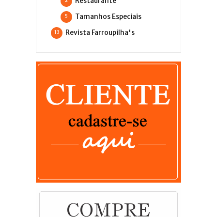
Restaurante
2
Tamanhos Especiais
5
Revista Farroupilha's
13