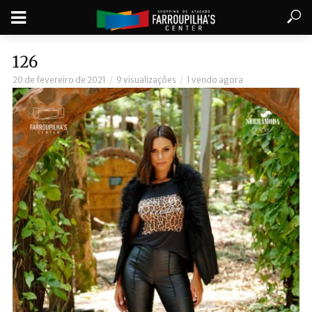
126
20 de fevereiro de 2021
9 visualizações
1 vendo agora