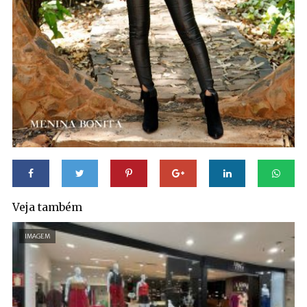
Veja também
IMAGEM