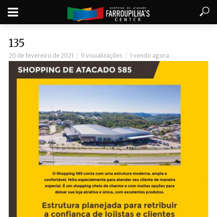
135
20 de fevereiro de 2021
9 visualizações
1 vendo agora