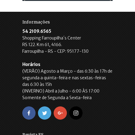
Informações
54 2109.6565
Shopping Farroupilha´s Center
RS 122. Km 61, 4166.
Farroupilha - RS - CEP: 95177-130
Horários
(VERÃO) Agosto a Março - das 6:30 às 17h de
segunda a quinta-feira e nas sextas-feiras
das 6:30 às 15h
(INVERNO) Abril a Julho - 6:00 ÀS 17:00
Somente de Segunda a Sexta-feira
Revista FS