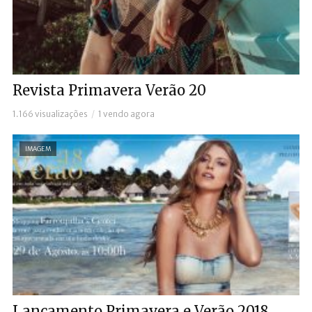
Revista Primavera Verão 20
1.166 visualizações
1 vendo agora
IMAGEM
Lançamento Primavera e Verão 2018