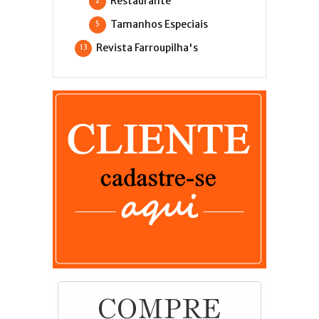
Restaurante
2
Tamanhos Especiais
5
Revista Farroupilha's
13