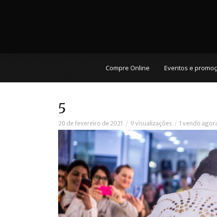
Compre Online
Eventos e promo
5
20 de fevereiro de 2021
9 visualizações
1 vendo agor