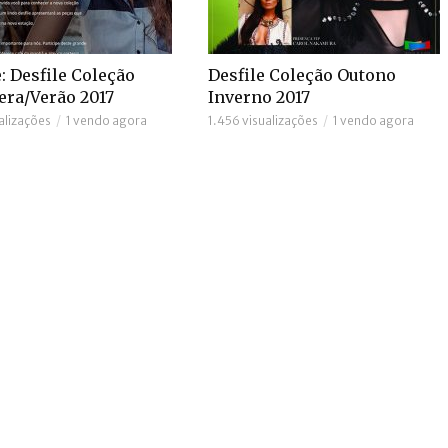
: Desfile Coleção
Desfile Coleção Outono
era/Verão 2017
Inverno 2017
alizações
1 vendo agora
1.456 visualizações
1 vendo agora