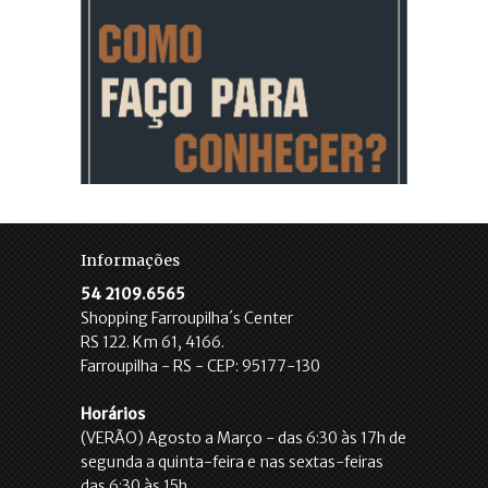
Informações
54 2109.6565
Shopping Farroupilha´s Center
RS 122. Km 61, 4166.
Farroupilha - RS - CEP: 95177-130
Horários
(VERÃO) Agosto a Março - das 6:30 às 17h de
segunda a quinta-feira e nas sextas-feiras
das 6:30 às 15h