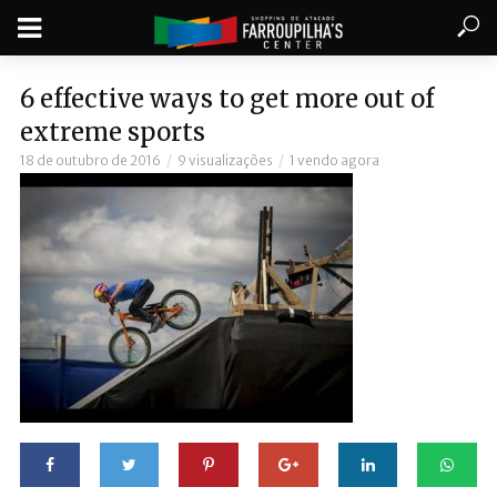
6 effective ways to get more out of
extreme sports
18 de outubro de 2016
9 visualizações
1 vendo agora