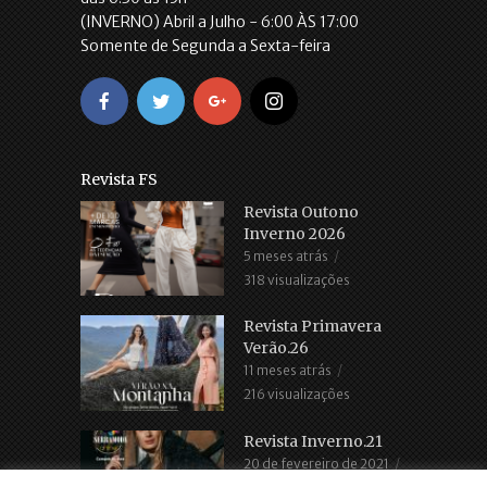
(INVERNO) Abril a Julho - 6:00 ÀS 17:00
Somente de Segunda a Sexta-feira
Revista FS
Revista Outono
Inverno 2026
5 meses atrás
318 visualizações
Revista Primavera
Verão.26
11 meses atrás
216 visualizações
Revista Inverno.21
20 de fevereiro de 2021