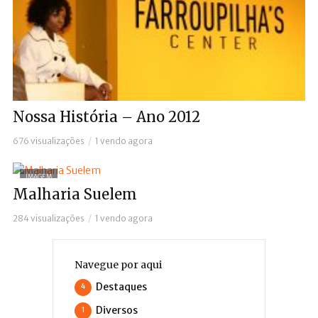
Nossa História – Ano 2012
676 visualizações
1 vendo agora
IMAGEM
Malharia Suelem
284 visualizações
1 vendo agora
Navegue por aqui
Destaques
4
Diversos
1