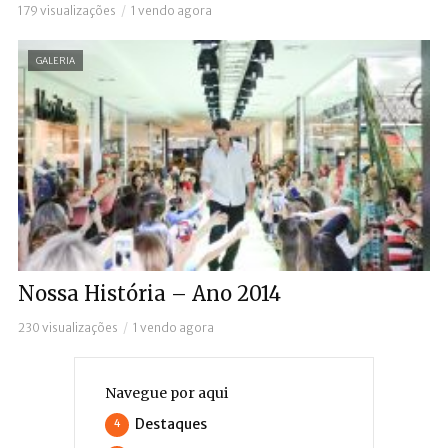
179 visualizações
1 vendo agora
GALERIA
Nossa História – Ano 2014
230 visualizações
1 vendo agora
Navegue por aqui
Destaques
4