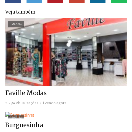
Veja também
IMAGEM
Faville Modas
5.294 visualizações
1 vendo agora
IMAGEM
Burguesinha