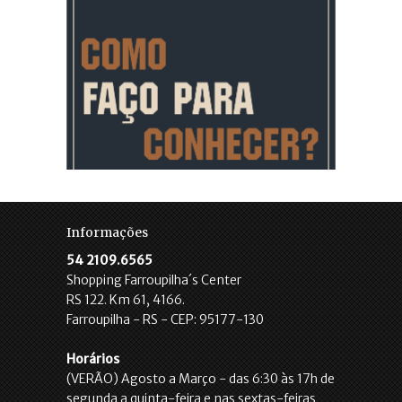
Informações
54 2109.6565
Shopping Farroupilha´s Center
RS 122. Km 61, 4166.
Farroupilha - RS - CEP: 95177-130
Horários
(VERÃO) Agosto a Março - das 6:30 às 17h de
segunda a quinta-feira e nas sextas-feiras