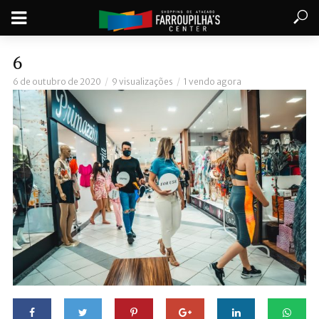
6
6 de outubro de 2020
9 visualizações
1 vendo agora