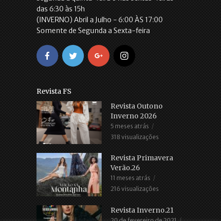
das 6:30 às 15h
(INVERNO) Abril a Julho - 6:00 ÀS 17:00
Somente de Segunda a Sexta-feira
Revista FS
Revista Outono
Inverno 2026
5 meses atrás
318 visualizações
Revista Primavera
Verão.26
11 meses atrás
216 visualizações
Revista Inverno.21
20 de fevereiro de 2021