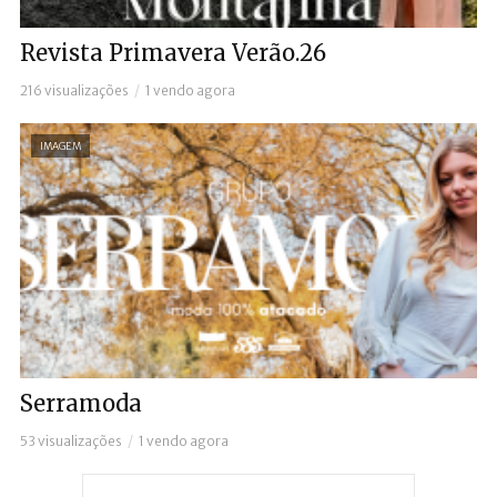
Revista Primavera Verão.26
216 visualizações
1 vendo agora
IMAGEM
Serramoda
53 visualizações
1 vendo agora