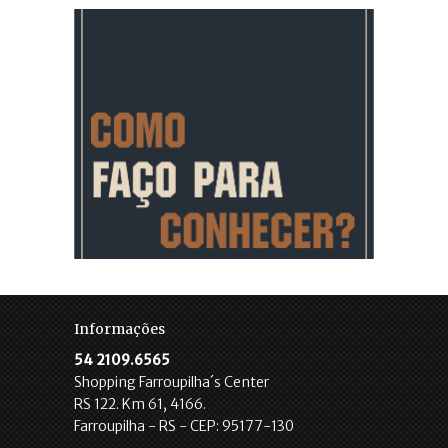
Informações
54 2109.6565
Shopping Farroupilha´s Center
RS 122. Km 61, 4166.
Farroupilha - RS - CEP: 95177-130