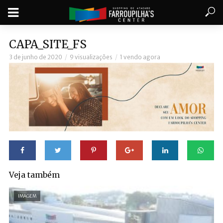
CAPA_SITE_FS
3 de junho de 2020
9 visualizações
1 vendo agora
Veja também
IMAGEM