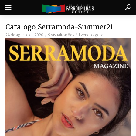
Catalogo_Serramoda-Summer21
24 de agosto de 2020
9 visualizações
1 vendo agora