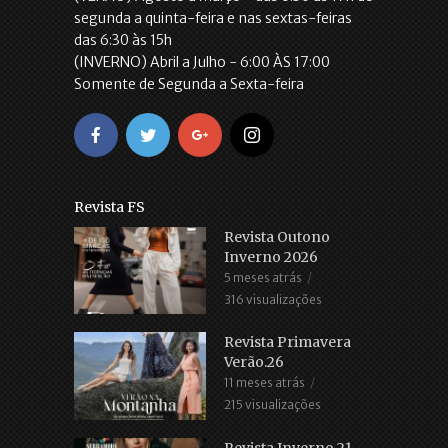
segunda a quinta-feira e nas sextas-feiras
das 6:30 às 15h
(INVERNO) Abril a Julho - 6:00 ÀS 17:00
Somente de Segunda a Sexta-feira
Revista FS
Revista Outono
Inverno 2026
5 meses atrás
316 visualizações
Revista Primavera
Verão.26
11 meses atrás
215 visualizações
Revista Inverno.21