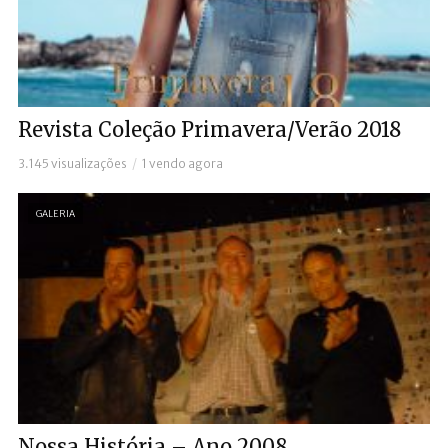
Revista Coleção Primavera/Verão 2018
3.145 visualizações
1 vendo agora
GALERIA
Nossa História – Ano 2008