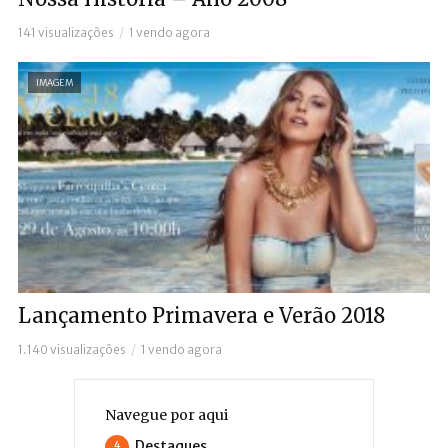
141 visualizações
1 vendo agora
IMAGEM
Lançamento Primavera e Verão 2018
1.140 visualizações
1 vendo agora
Navegue por aqui
Destaques
4