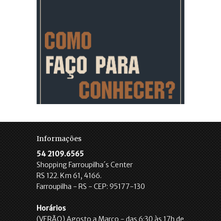
Informações
54 2109.6565
Shopping Farroupilha´s Center
RS 122. Km 61, 4166.
Farroupilha - RS - CEP: 95177-130
Horários
(VERÃO) Agosto a Março - das 6:30 às 17h de