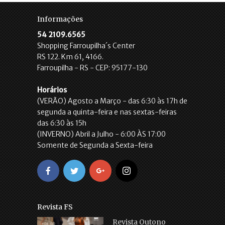
Informações
54 2109.6565
Shopping Farroupilha´s Center
RS 122. Km 61, 4166.
Farroupilha - RS - CEP: 95177-130
Horários
(VERÃO) Agosto a Março - das 6:30 às 17h de
segunda a quinta-feira e nas sextas-feiras
das 6:30 às 15h
(INVERNO) Abril a Julho - 6:00 ÀS 17:00
Somente de Segunda a Sexta-feira
Revista FS
Revista Outono