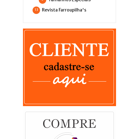
Revista Farroupilha's
13