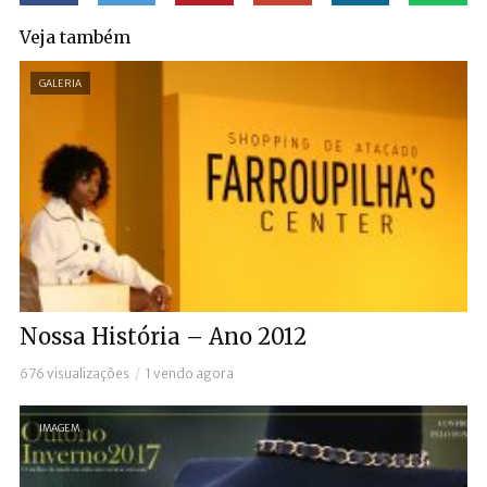
Veja também
GALERIA
Nossa História – Ano 2012
676 visualizações
1 vendo agora
IMAGEM