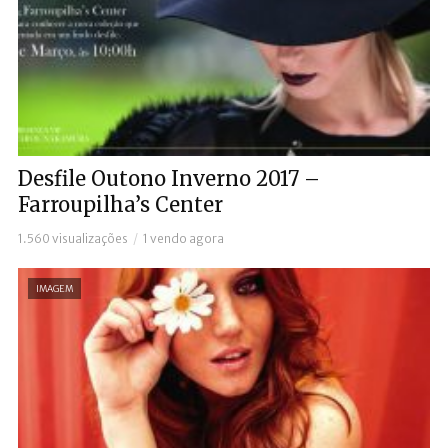
Desfile Outono Inverno 2017 –
Farroupilha’s Center
1.560 visualizações
1 vendo agora
IMAGEM