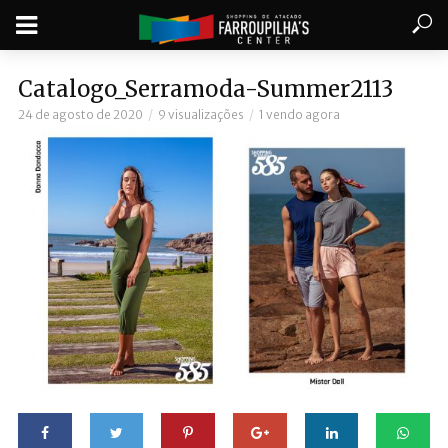
Catalogo_Serramoda-Summer2113
24 de agosto de 2020
9 visualizações
1 vendo agora