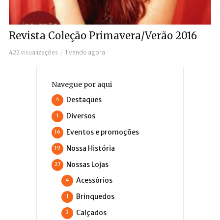
Revista Coleção Primavera/Verão 2016
422 visualizações
1 vendo agora
Navegue por aqui
Destaques
4
Diversos
1
Eventos e promoções
16
Nossa História
19
Nossas Lojas
27
Acessórios
4
Brinquedos
1
Calçados
2