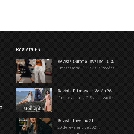
Revista FS
Revista Outono Inverno 2026
5 meses atrás
317 visualizações
Revista Primavera Verão.26
11 meses atrás
215 visualizações
30
Revista Inverno.21
20 de fevereiro de 2021