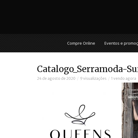
Compre Online
Eventos e promo
Catalogo_Serramoda-S
24 de agosto de 2020
9 visualizações
1 vendo agora