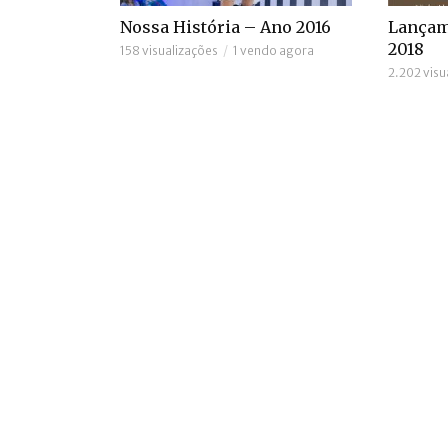
Nossa História – Ano 2016
Lançam
2018
158 visualizações
1 vendo agora
2.202 visu