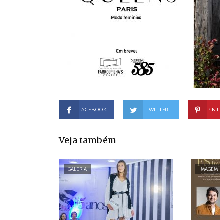
FACEBOOK
TWITTER
PINT
Veja também
GALERIA
IMAGEM