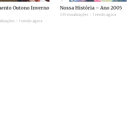
ento Outono Inverno
Nossa História – Ano 2005
235 visualizações
1 vendo agora
alizações
1 vendo agora