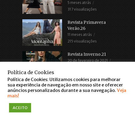
5 meses atrás
317 visualizações
Revista Primavera
Verão.26
11 meses atrás
215 visualizações
Revista Inverno.21
20 de fevereiro de 2021
2.685 visualizações
Política de Cookies
Política de Cookies: Utilizamos cookies para melhorar
sua experiência de navegação em nosso site e oferecer
anúncios personalizados durante a sua navegação.
Veja
mais!
ACEITO
COPYRIGHT © 2016. TODOS OS DIREITOS RESERVADOS
WWW.FARROUPILHASCENTER.COM.BR
falar via WhatsApp