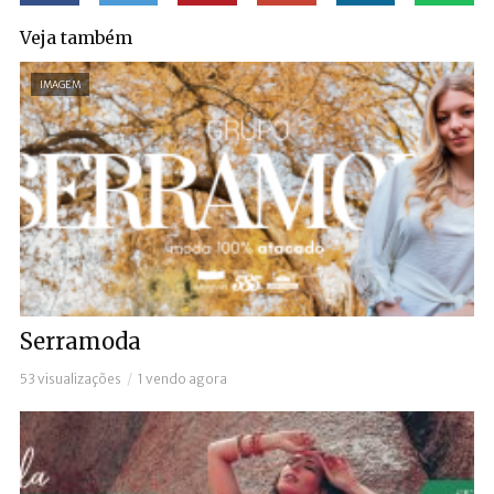
Veja também
IMAGEM
Serramoda
53 visualizações
1 vendo agora