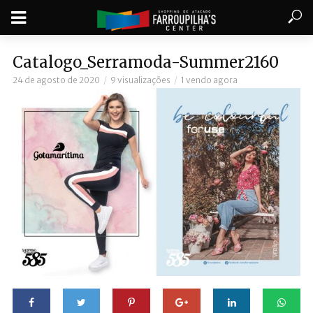
Catalogo_Serramoda-Summer2160
24 de agosto de 2020
9 visualizações
1 vendo agora