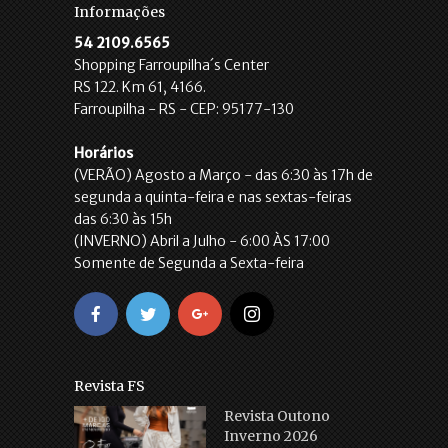
Informações
54 2109.6565
Shopping Farroupilha´s Center
RS 122. Km 61, 4166.
Farroupilha - RS - CEP: 95177-130
Horários
(VERÃO) Agosto a Março - das 6:30 às 17h de
segunda a quinta-feira e nas sextas-feiras
das 6:30 às 15h
(INVERNO) Abril a Julho - 6:00 ÀS 17:00
Somente de Segunda a Sexta-feira
Revista FS
Revista Outono
Inverno 2026