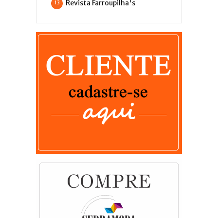
Revista Farroupilha's
13