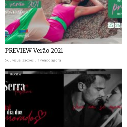
PREVIEW Verão 2021
560 visualizações
1 vendo agora
IMAGEM