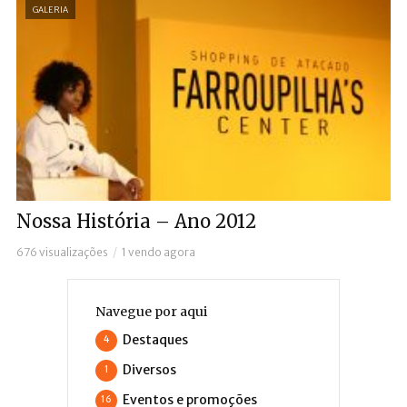
GALERIA
Nossa História – Ano 2012
676 visualizações
1 vendo agora
Navegue por aqui
Destaques
4
Diversos
1
Eventos e promoções
16