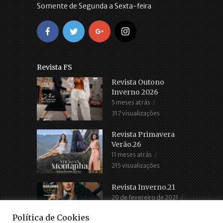
Somente de Segunda a Sexta-feira
Revista FS
Revista Outono
Inverno 2026
5 meses atrás
317 visualizações
Revista Primavera
Verão.26
11 meses atrás
215 visualizações
Revista Inverno.21
20 de fevereiro de 2021
2.685 visualizações
Política de Cookies