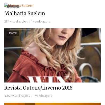
IMAGEM
Malharia Suelem
284 visualizações
1 vendo agora
IMAGEM
Revista Outono/Inverno 2018
4.107 visualizações
1 vendo agora