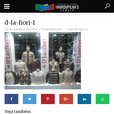
d-la-fiori-1
20 de outubro de 2016
9 visualizações
1 vendo agora
Veja também