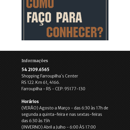
Informações
54 2109.6565
Shopping Farroupilha´s Center
RS 122. Km 61, 4166.
Farroupilha - RS - CEP: 95177-130
Horários
(VERÃO) Agosto a Março - das 6:30 às 17h de
segunda a quinta-feira e nas sextas-feiras
das 6:30 às 15h
(INVERNO) Abril a Julho - 6:00 ÀS 17:00