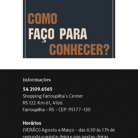
Informações
54 2109.6565
Shopping Farroupilha´s Center
RS 122. Km 61, 4166.
Farroupilha - RS - CEP: 95177-130
Horários
(VERÃO) Agosto a Março - das 6:30 às 17h de
segunda a quinta-feira e nas sextas-feiras