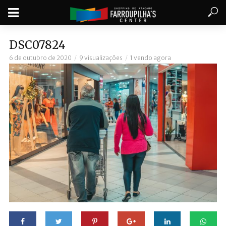
DSC07824
6 de outubro de 2020
9 visualizações
1 vendo agora