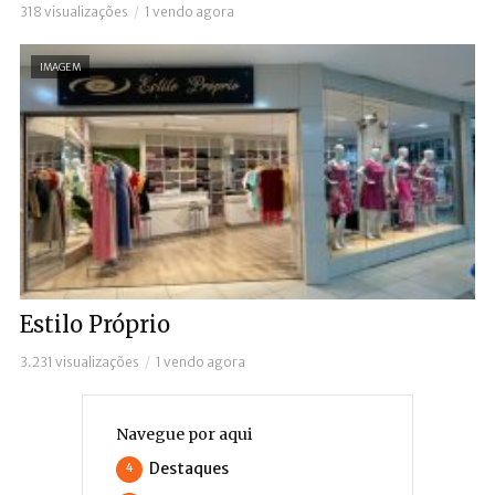
318 visualizações
1 vendo agora
IMAGEM
Estilo Próprio
3.231 visualizações
1 vendo agora
Navegue por aqui
Destaques
4