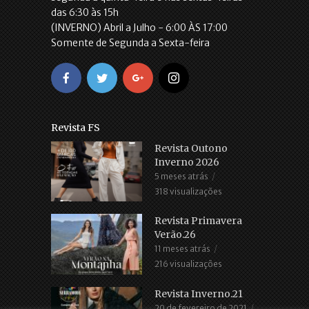
das 6:30 às 15h
(INVERNO) Abril a Julho - 6:00 ÀS 17:00
Somente de Segunda a Sexta-feira
Revista FS
Revista Outono
Inverno 2026
5 meses atrás
318 visualizações
Revista Primavera
Verão.26
11 meses atrás
216 visualizações
Revista Inverno.21
20 de fevereiro de 2021