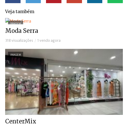
Veja também
IMAGEM
Moda Serra
318 visualizações
1 vendo agora
IMAGEM
CenterMix