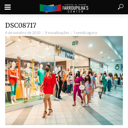
DSC08717
6 de outubro de 2020
9 visualizações
1 vendo agora