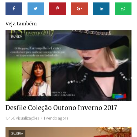
Veja também
IMAGEM
Desfile Coleção Outono Inverno 2017
1.456 visualizações
1 vendo agora
GALERIA