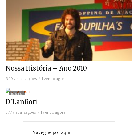
Nossa História – Ano 2010
840 visualizações
1 vendo agora
IMAGEM
D’Lanfiori
377 visualizações
1 vendo agora
Navegue por aqui