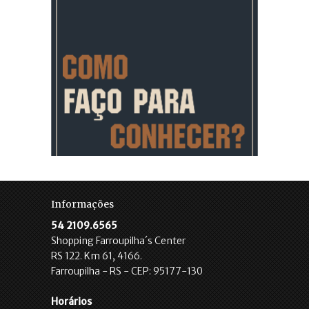
Informações
54 2109.6565
Shopping Farroupilha´s Center
RS 122. Km 61, 4166.
Farroupilha - RS - CEP: 95177-130
Horários