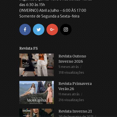
das 6:30 às 15h
(INVERNO) Abril a Julho - 6:00 ÀS 17:00
Somente de Segunda a Sexta-feira
Revista FS
Revista Outono
Inverno 2026
5 meses atrás
318 visualizações
Revista Primavera
Verão.26
11 meses atrás
216 visualizações
Revista Inverno.21
20 de fevereiro de 2021