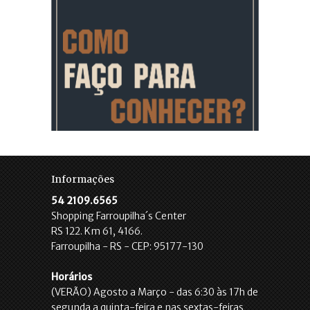
Informações
54 2109.6565
Shopping Farroupilha´s Center
RS 122. Km 61, 4166.
Farroupilha - RS - CEP: 95177-130
Horários
(VERÃO) Agosto a Março - das 6:30 às 17h de
segunda a quinta-feira e nas sextas-feiras