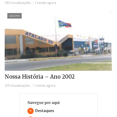
983 visualizações
1 vendo agora
GALERIA
Nossa História – Ano 2002
219 visualizações
1 vendo agora
Navegue por aqui
Destaques
4