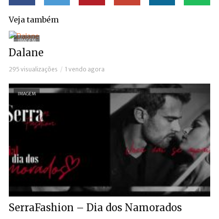
Veja também
IMAGEM
Dalane
295 visualizações
1 vendo agora
IMAGEM
SerraFashion – Dia dos Namorados