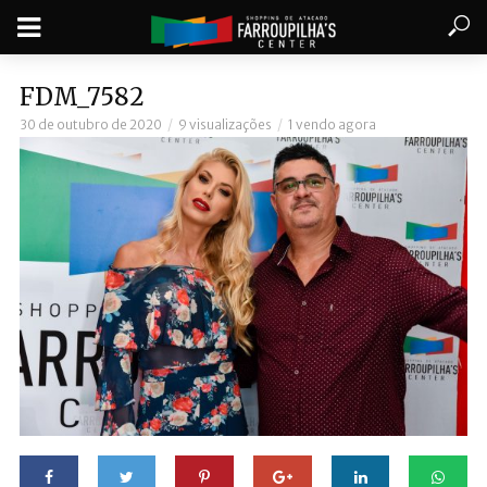
FDM_7582
30 de outubro de 2020
9 visualizações
1 vendo agora