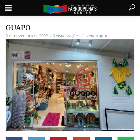
GUAPO
9 de novembro de 2022
9 visualizações
1 vendo agora