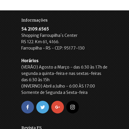
Informações
54 2109.6565
Shopping Farroupilha´s Center
RS 122. Km 61, 4166.
Farroupilha - RS - CEP: 95177-130
Horários
(VERÃO) Agosto a Março - das 6:30 às 17h de
segunda a quinta-feira e nas sextas-feiras
das 6:30 às 15h
(INVERNO) Abril a Julho - 6:00 ÀS 17:00
Somente de Segunda a Sexta-feira
Revista FS