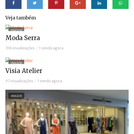
Veja também
IMAGEM
Moda Serra
318 visualizações
1 vendo agora
IMAGEM
Visia Atelier
97 visualizações
1 vendo agora
IMAGEM