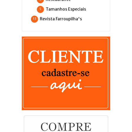
Tamanhos Especiais
5
Revista Farroupilha's
13