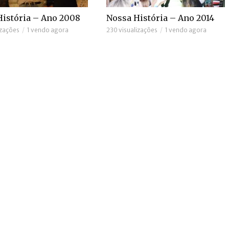
História – Ano 2008
Nossa História – Ano 2014
izações
1 vendo agora
230 visualizações
1 vendo agora