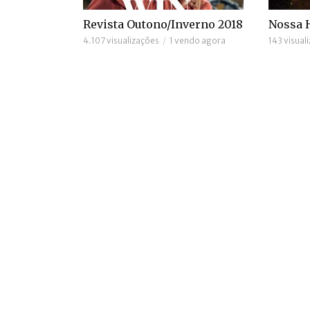
Revista Outono/Inverno 2018
Nossa 
4.107 visualizações
1 vendo agora
143 visual