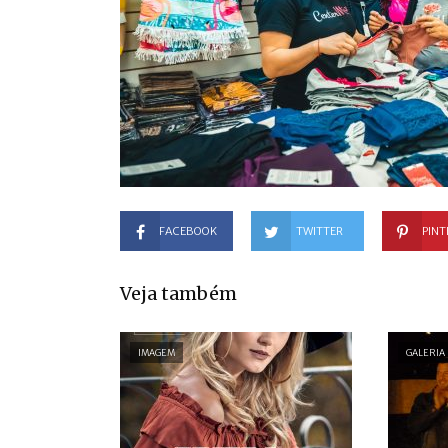
FACEBOOK
TWITTER
PINT
Veja também
IMAGEM
GALERIA