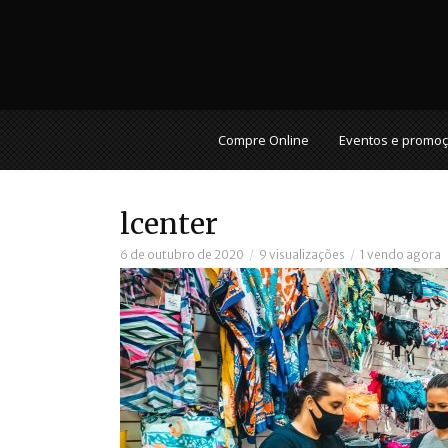
Compre Online
Eventos e promo
lcenter
6 de outubro de 2020
9 visualizações
1 vendo agora