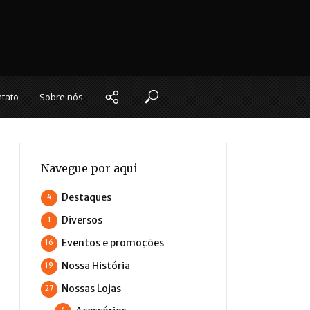
tato
Sobre nós
Navegue por aqui
Destaques
4
Diversos
1
Eventos e promoções
16
Nossa História
19
Nossas Lojas
27