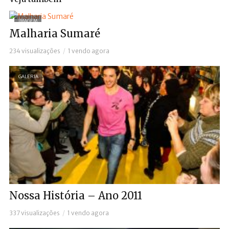
IMAGEM
Malharia Sumaré
234 visualizações
1 vendo agora
GALERIA
Nossa História – Ano 2011
337 visualizações
1 vendo agora