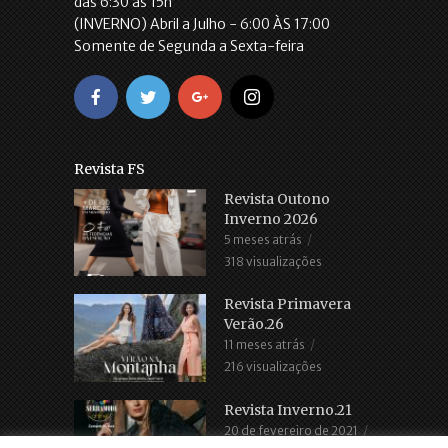
das 6:30 às 15h
(INVERNO) Abril a Julho - 6:00 ÀS 17:00
Somente de Segunda a Sexta-feira
Revista FS
Revista Outono
Inverno 2026
5 meses atrás
318 visualizações
Revista Primavera
Verão.26
11 meses atrás
216 visualizações
Revista Inverno.21
20 de fevereiro de 2021