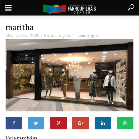
maritha
28 de abril de 2020
9 visualizações
1 vendo agora
Veja também