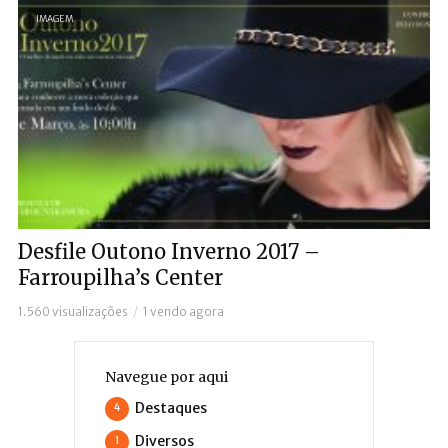
IMAGEM
Desfile Outono Inverno 2017 –
Farroupilha’s Center
1.560 visualizações
1 vendo agora
Navegue por aqui
Destaques
4
Diversos
1