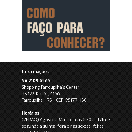
Informações
54 2109.6565
Shopping Farroupilha´s Center
RS 122. Km 61, 4166.
Farroupilha - RS - CEP: 95177-130
Horários
(VERÃO) Agosto a Março - das 6:30 às 17h de
segunda a quinta-feira e nas sextas-feiras