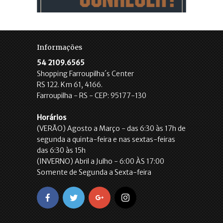
Informações
54 2109.6565
Shopping Farroupilha´s Center
RS 122. Km 61, 4166.
Farroupilha - RS - CEP: 95177-130
Horários
(VERÃO) Agosto a Março - das 6:30 às 17h de
segunda a quinta-feira e nas sextas-feiras
das 6:30 às 15h
(INVERNO) Abril a Julho - 6:00 ÀS 17:00
Somente de Segunda a Sexta-feira