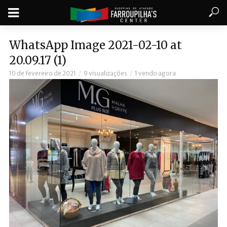
WhatsApp Image 2021-02-10 at
20.09.17 (1)
10 de fevereiro de 2021
9 visualizações
1 vendo agora