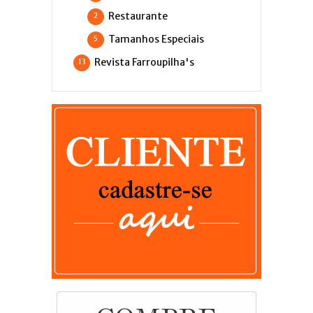
Restaurante
2
Tamanhos Especiais
5
Revista Farroupilha's
13