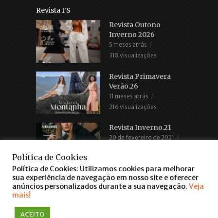
Revista FS
Revista Outono
Inverno 2026
5 meses atrás
318 visualizações
Revista Primavera
Verão.26
11 meses atrás
216 visualizações
Revista Inverno.21
20 de fevereiro de 2021
2.686 visualizações
Política de Cookies
Política de Cookies: Utilizamos cookies para melhorar
sua experiência de navegação em nosso site e oferecer
anúncios personalizados durante a sua navegação.
Veja
mais!
COPYRIGHT © 2016. TODOS OS DIREITOS RESERVADOS
ACEITO