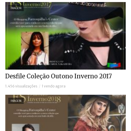
IMAGEM
Desfile Coleção Outono Inverno 2017
1.456 visualizações
1 vendo agora
IMAGEM