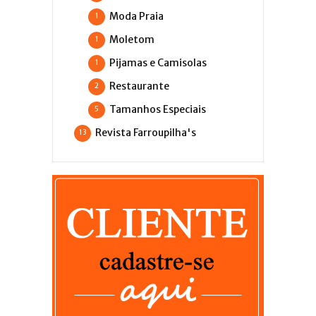
Moda Praia
1
Moletom
1
Pijamas e Camisolas
1
Restaurante
2
Tamanhos Especiais
5
Revista Farroupilha's
13