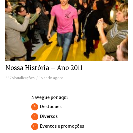
Nossa História – Ano 2011
337 visualizações
1 vendo agora
Navegue por aqui
Destaques
4
Diversos
1
Eventos e promoções
16