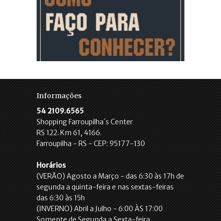
Informações
54 2109.6565
Shopping Farroupilha´s Center
RS 122. Km 61, 4166.
Farroupilha - RS - CEP: 95177-130
Horários
(VERÃO) Agosto a Março - das 6:30 às 17h de
segunda a quinta-feira e nas sextas-feiras
das 6:30 às 15h
(INVERNO) Abril a Julho - 6:00 ÀS 17:00
Somente de Segunda a Sexta-feira