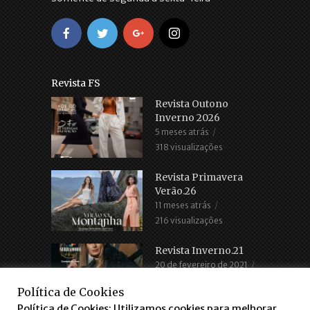
Revista FS
Revista Outono
Inverno 2026
5 meses atrás
318 visualizações
Revista Primavera
Verão.26
11 meses atrás
216 visualizações
Revista Inverno.21
20 de fevereiro de 2021
2.685 visualizações
Política de Cookies
Política de Cookies: Utilizamos cookies para melhorar