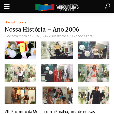
Nossa História
Nossa História – Ano 2006
8 de novembro de 2016
247 visualizações
1 vendo agora
VIII Encontro da Moda, com a Emalha, uma de nossas