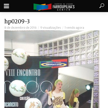
hp0209-3
8 de dezembro de 2016
9 visualizações
1 vendo agora