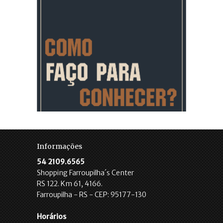
Informações
54 2109.6565
Shopping Farroupilha´s Center
RS 122. Km 61, 4166.
Farroupilha - RS - CEP: 95177-130
Horários