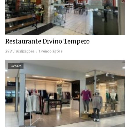
Restaurante Divino Tempero
298 visualizações
1 vendo agora
IMAGEM