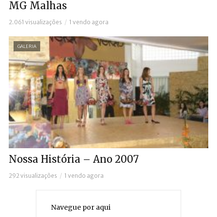
MG Malhas
2.061 visualizações
1 vendo agora
GALERIA
Nossa História – Ano 2007
292 visualizações
1 vendo agora
Navegue por aqui