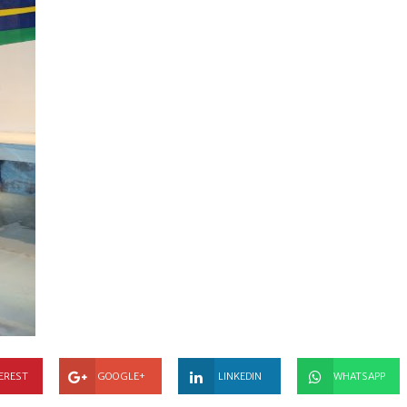
EREST
GOOGLE+
LINKEDIN
WHATSAPP