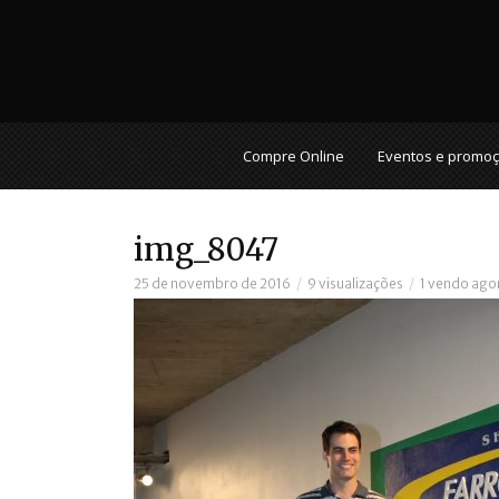
Compre Online
Eventos e promo
img_8047
25 de novembro de 2016
9 visualizações
1 vendo ago