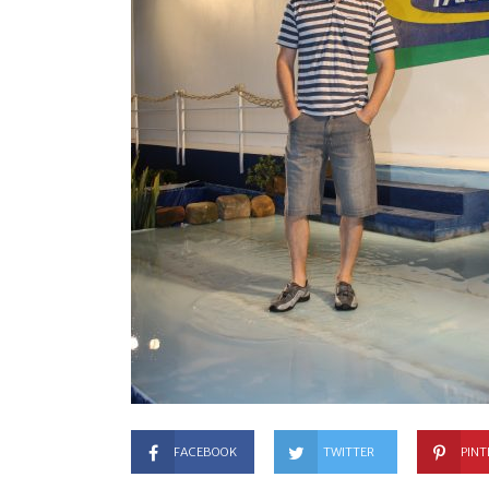
FACEBOOK
TWITTER
PINT