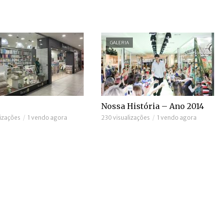
GALERIA
Nossa História – Ano 2014
izações
1 vendo agora
230 visualizações
1 vendo agora