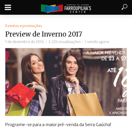
Eventos e promoções
Preview de Inverno 2017
1 de dezembro de 2016
2.225 visualizações
1 vendo agora
Programe-se para a maior pré-venda da Serra Gaúcha!