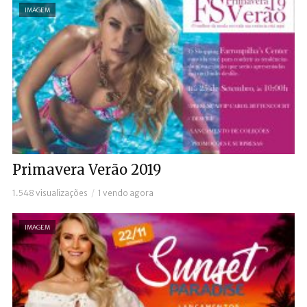
IMAGEM
Primavera Verão 2019
1.548 visualizações
1 vendo agora
IMAGEM