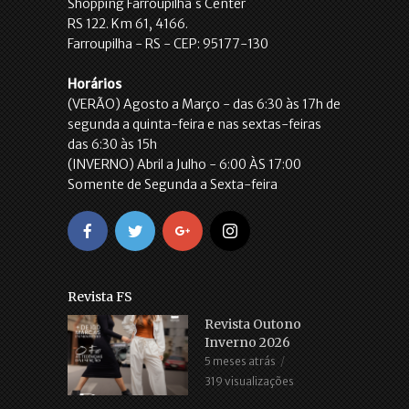
Shopping Farroupilha´s Center
RS 122. Km 61, 4166.
Farroupilha - RS - CEP: 95177-130
Horários
(VERÃO) Agosto a Março - das 6:30 às 17h de
segunda a quinta-feira e nas sextas-feiras
das 6:30 às 15h
(INVERNO) Abril a Julho - 6:00 ÀS 17:00
Somente de Segunda a Sexta-feira
Revista FS
Revista Outono
Inverno 2026
5 meses atrás
319 visualizações