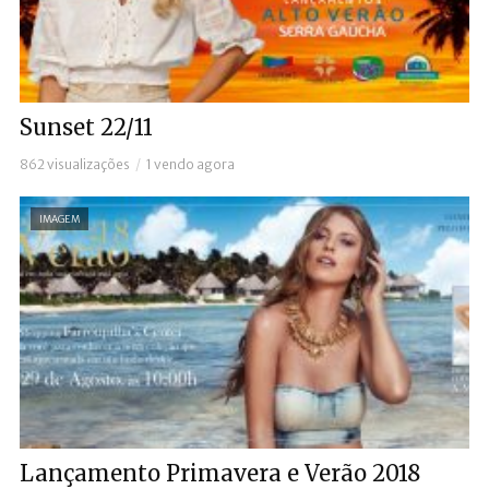
Sunset 22/11
862 visualizações
1 vendo agora
IMAGEM
Lançamento Primavera e Verão 2018