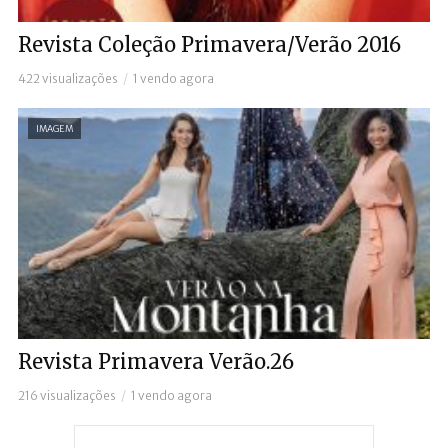
Revista Coleção Primavera/Verão 2016
422 visualizações
1 vendo agora
IMAGEM
Revista Primavera Verão.26
216 visualizações
1 vendo agora