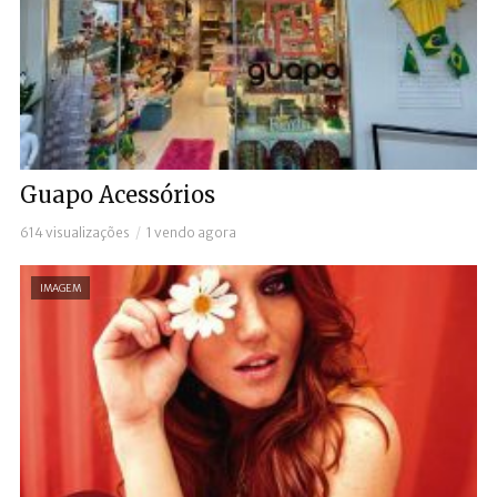
Guapo Acessórios
614 visualizações
1 vendo agora
IMAGEM