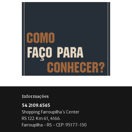
Informações
54 2109.6565
Shopping Farroupilha´s Center
RS 122. Km 61, 4166.
Farroupilha - RS - CEP: 95177-130