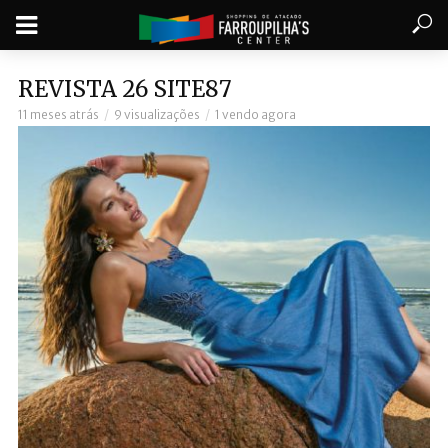
REVISTA 26 SITE87
11 meses atrás
9 visualizações
1 vendo agora