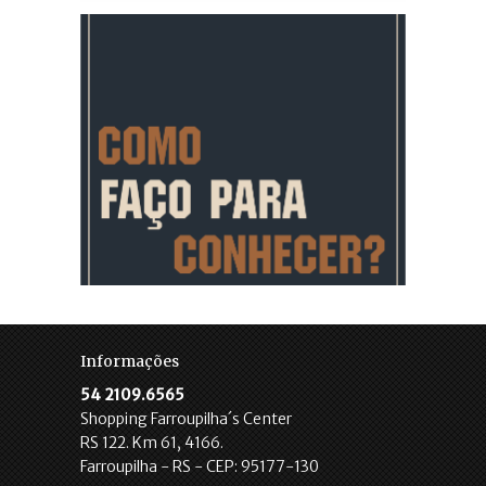
Informações
54 2109.6565
Shopping Farroupilha´s Center
RS 122. Km 61, 4166.
Farroupilha - RS - CEP: 95177-130