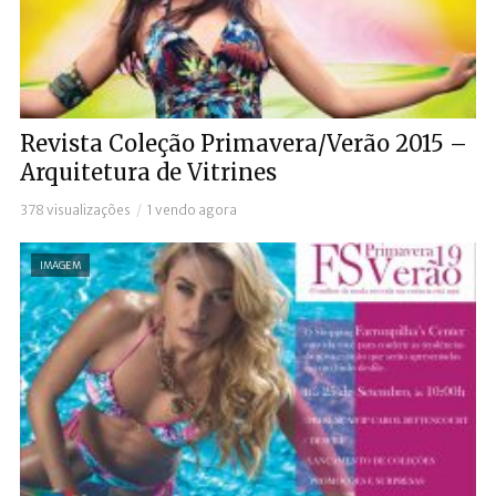
Revista Coleção Primavera/Verão 2015 –
Arquitetura de Vitrines
378 visualizações
1 vendo agora
IMAGEM