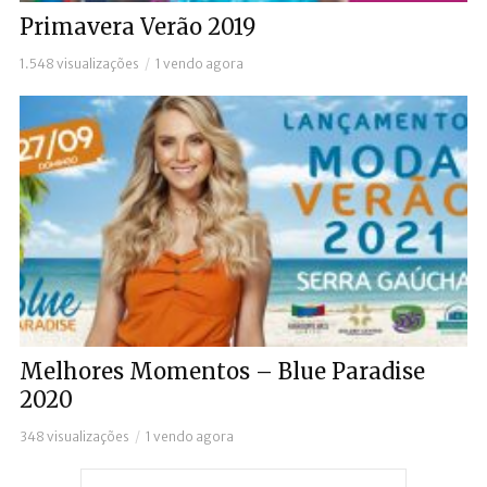
Primavera Verão 2019
1.548 visualizações
1 vendo agora
Melhores Momentos – Blue Paradise
2020
348 visualizações
1 vendo agora