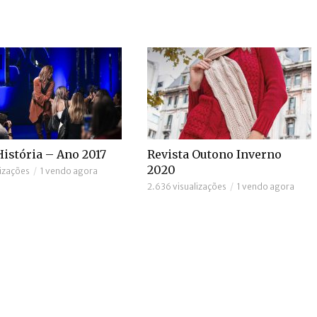
istória – Ano 2017
Revista Outono Inverno
2020
izações
1 vendo agora
2.636 visualizações
1 vendo agora