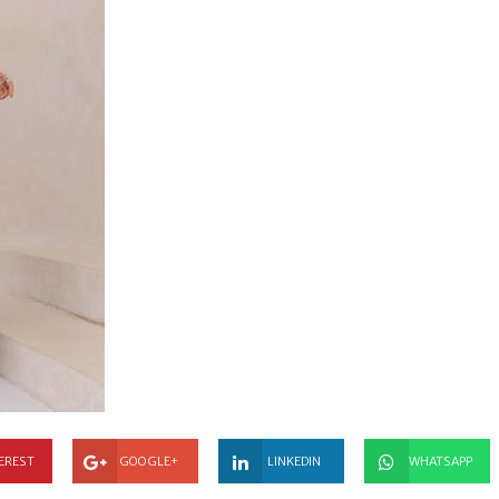
EREST
GOOGLE+
LINKEDIN
WHATSAPP