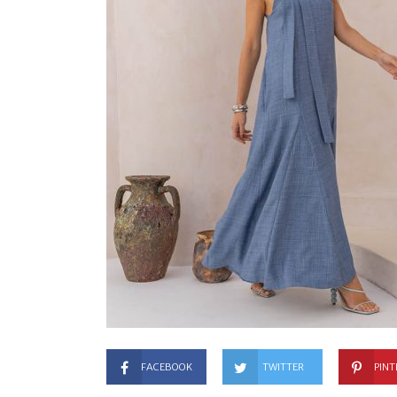
FACEBOOK
TWITTER
PINT