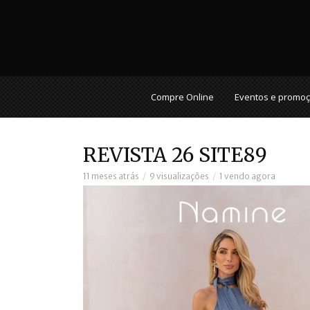
Compre Online
Eventos e promo
REVISTA 26 SITE89
11 meses atrás
9 visualizações
1 vendo agora