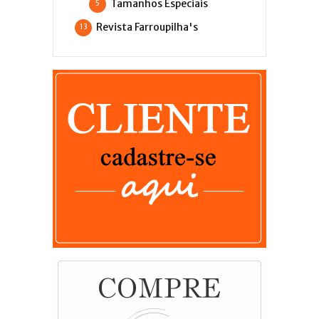
Tamanhos Especiais
5
Revista Farroupilha's
13