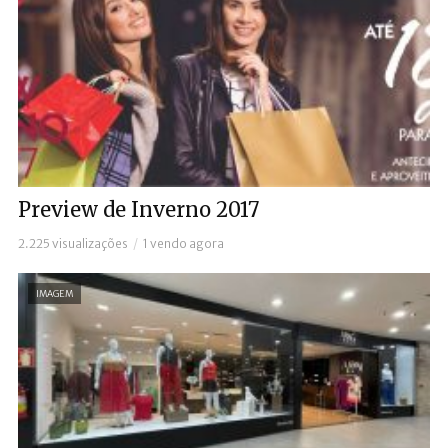
Preview de Inverno 2017
2.225 visualizações
1 vendo agora
IMAGEM