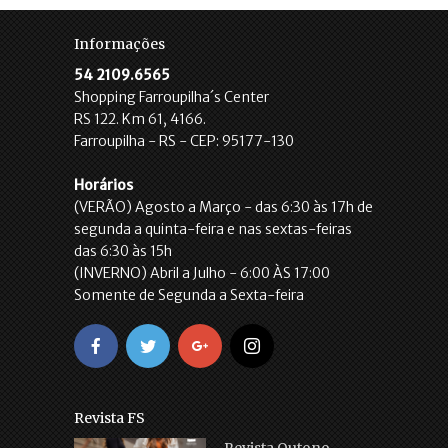
Informações
54 2109.6565
Shopping Farroupilha´s Center
RS 122. Km 61, 4166.
Farroupilha - RS - CEP: 95177-130
Horários
(VERÃO) Agosto a Março - das 6:30 às 17h de
segunda a quinta-feira e nas sextas-feiras
das 6:30 às 15h
(INVERNO) Abril a Julho - 6:00 ÀS 17:00
Somente de Segunda a Sexta-feira
Revista FS
Revista Outono