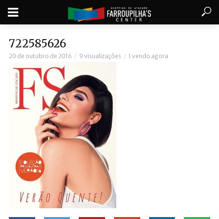
722585626
20 de outubro de 2016
9 visualizações
1 vendo agora