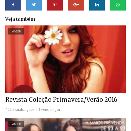
Veja também
IMAGEM
Revista Coleção Primavera/Verão 2016
422 visualizações
1 vendo agora
IMAGEM