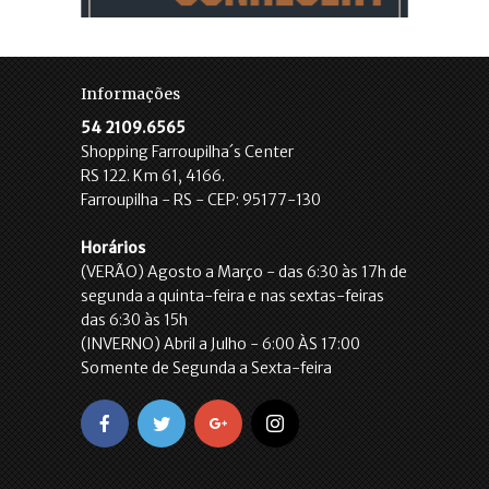
Informações
54 2109.6565
Shopping Farroupilha´s Center
RS 122. Km 61, 4166.
Farroupilha - RS - CEP: 95177-130
Horários
(VERÃO) Agosto a Março - das 6:30 às 17h de
segunda a quinta-feira e nas sextas-feiras
das 6:30 às 15h
(INVERNO) Abril a Julho - 6:00 ÀS 17:00
Somente de Segunda a Sexta-feira