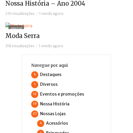
Nossa História – Ano 2004
235 visualizações
1 vendo agora
IMAGEM
Moda Serra
318 visualizações
1 vendo agora
Navegue por aqui
Destaques
4
Diversos
1
Eventos e promoções
16
Nossa História
19
Nossas Lojas
27
Acessórios
4
Brinquedos
1