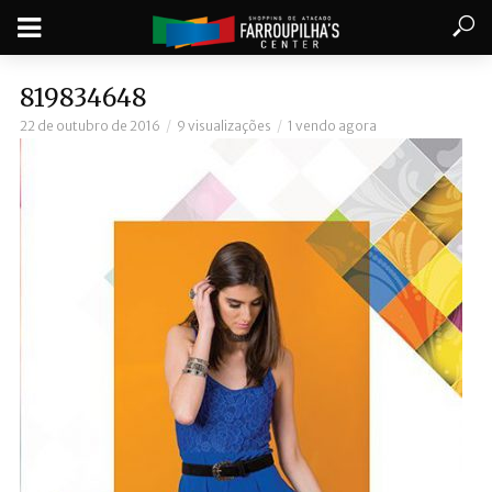
819834648
22 de outubro de 2016
9 visualizações
1 vendo agora