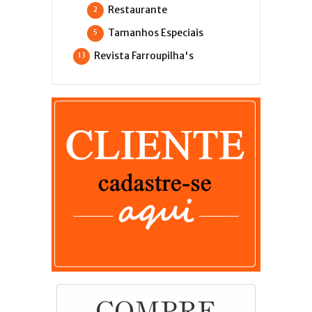
Restaurante
2
Tamanhos Especiais
5
Revista Farroupilha's
13