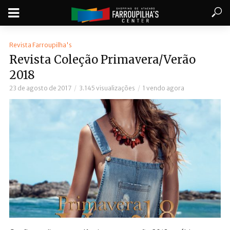
Revista Farroupilha's
Revista Coleção Primavera/Verão
2018
23 de agosto de 2017
3.145 visualizações
1 vendo agora