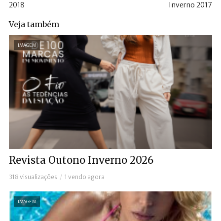
2018
Inverno 2017
Veja também
IMAGEM
Revista Outono Inverno 2026
318 visualizações
1 vendo agora
IMAGEM