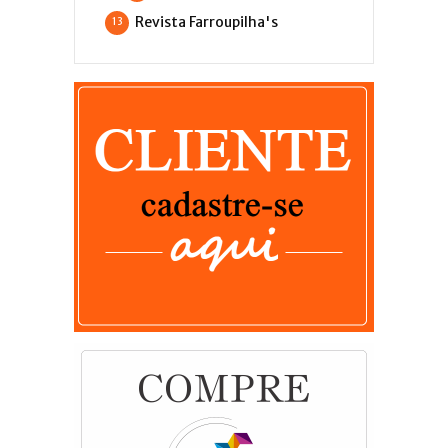
Revista Farroupilha's
13