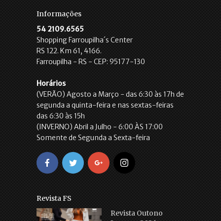
Informações
54 2109.6565
Shopping Farroupilha´s Center
RS 122. Km 61, 4166.
Farroupilha - RS - CEP: 95177-130
Horários
(VERÃO) Agosto a Março - das 6:30 às 17h de
segunda a quinta-feira e nas sextas-feiras
das 6:30 às 15h
(INVERNO) Abril a Julho - 6:00 ÀS 17:00
Somente de Segunda a Sexta-feira
Revista FS
Revista Outono