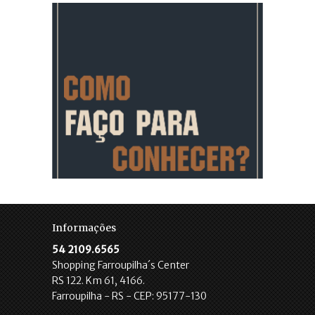
Informações
54 2109.6565
Shopping Farroupilha´s Center
RS 122. Km 61, 4166.
Farroupilha - RS - CEP: 95177-130