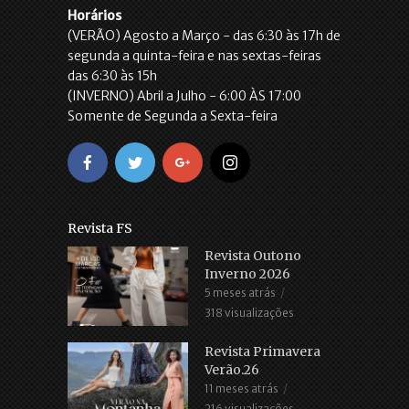
Horários
(VERÃO) Agosto a Março - das 6:30 às 17h de
segunda a quinta-feira e nas sextas-feiras
das 6:30 às 15h
(INVERNO) Abril a Julho - 6:00 ÀS 17:00
Somente de Segunda a Sexta-feira
Revista FS
Revista Outono
Inverno 2026
5 meses atrás
318 visualizações
Revista Primavera
Verão.26
11 meses atrás
216 visualizações