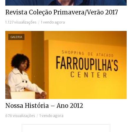
Revista Coleção Primavera/Verão 2017
1.127 visualizações
1 vendo agora
GALERIA
Nossa História – Ano 2012
676 visualizações
1 vendo agora