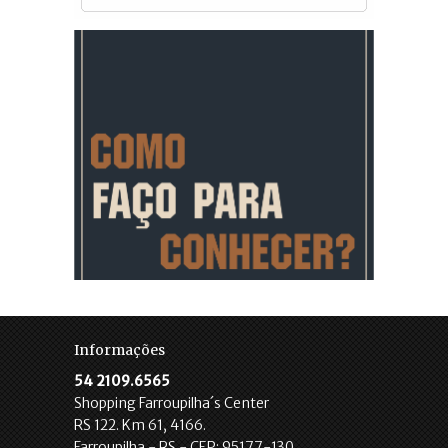
Informações
54 2109.6565
Shopping Farroupilha´s Center
RS 122. Km 61, 4166.
Farroupilha - RS - CEP: 95177-130