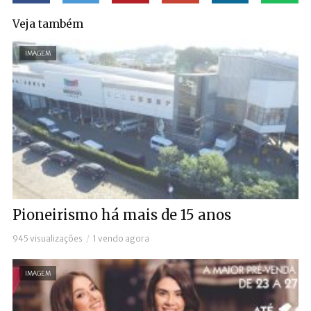
Veja também
IMAGEM
Pioneirismo há mais de 15 anos
945 visualizações
1 vendo agora
IMAGEM