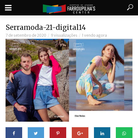
Serramoda-21-digital14
7 de setembro de 2020
9 visualizações
1 vendo agora