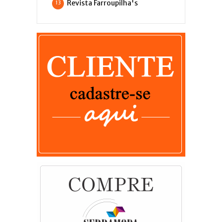
Revista Farroupilha's
13