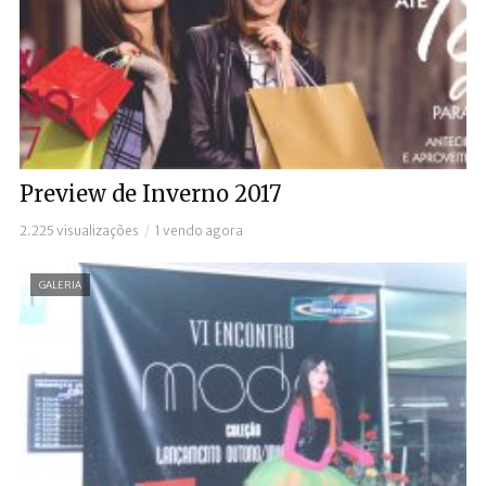
Preview de Inverno 2017
2.225 visualizações
1 vendo agora
GALERIA