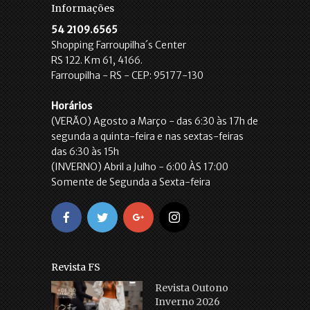
Informações
54 2109.6565
Shopping Farroupilha´s Center
RS 122. Km 61, 4166.
Farroupilha - RS - CEP: 95177-130
Horários
(VERÃO) Agosto a Março - das 6:30 às 17h de
segunda a quinta-feira e nas sextas-feiras
das 6:30 às 15h
(INVERNO) Abril a Julho - 6:00 ÀS 17:00
Somente de Segunda a Sexta-feira
Revista FS
Revista Outono
Inverno 2026