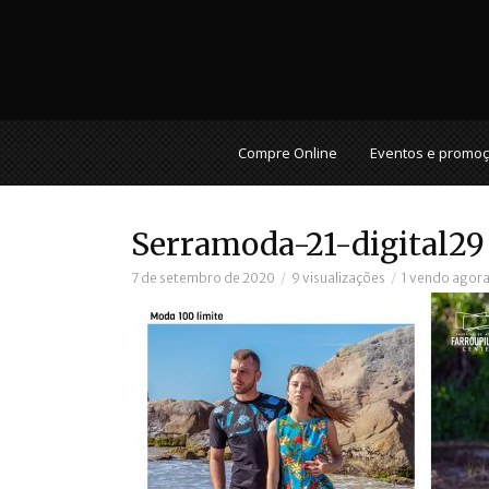
Compre Online
Eventos e promo
Serramoda-21-digital29
7 de setembro de 2020
9 visualizações
1 vendo agor