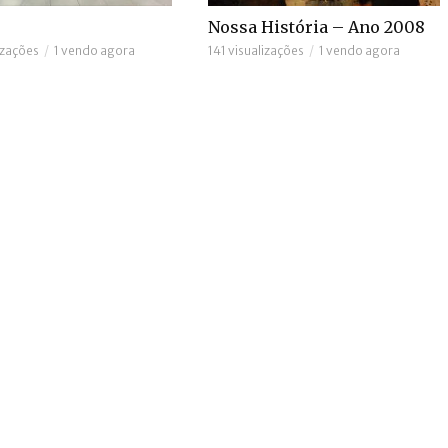
Nossa História – Ano 2008
izações
1 vendo agora
141 visualizações
1 vendo agora