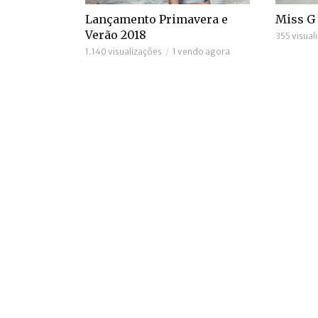
Lançamento Primavera e
Miss G
Verão 2018
355 visual
1.140 visualizações
1 vendo agora