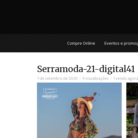
Compre Online
Eventos e promo
Serramoda-21-digital41
7 de setembro de 2020
9 visualizações
1 vendo agor