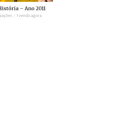
istória – Ano 2011
izações
1 vendo agora