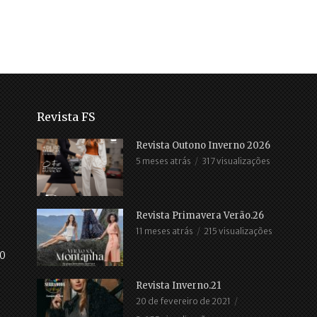
Revista FS
Revista Outono Inverno 2026
5 meses atrás
317 visualizações
Revista Primavera Verão.26
11 meses atrás
215 visualizações
30
Revista Inverno.21
20 de fevereiro de 2021