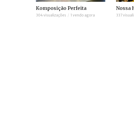
Komposição Perfeita
Nossa H
304 visualizações
1 vendo agora
337 visual