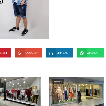
EREST
GOOGLE+
LINKEDIN
WHATSAPP
IMAGEM