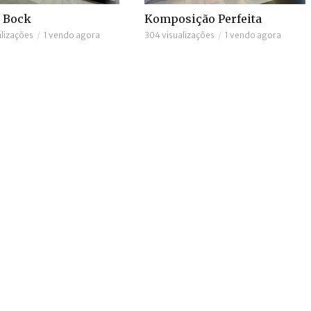
 Bock
Komposição Perfeita
alizações
1 vendo agora
304 visualizações
1 vendo agora