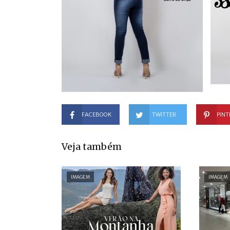
FACEBOOK
TWITTER
PINT
Veja também
IMAGEM
IMAGEM