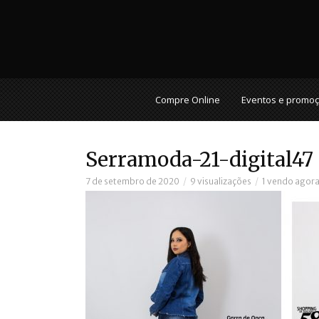
Compre Online
Eventos e promo
Serramoda-21-digital47
7 de setembro de 2020
9 visualizações
1 vendo agor