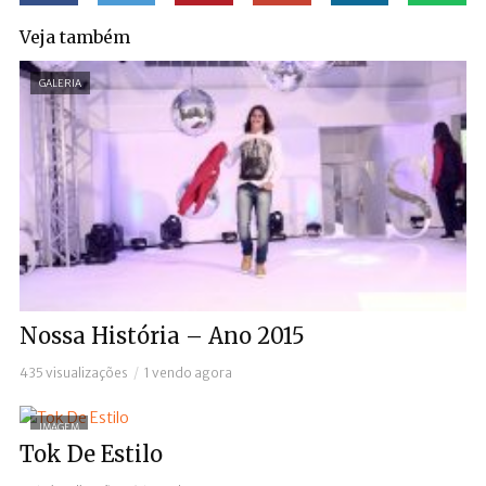
Veja também
GALERIA
Nossa História – Ano 2015
435 visualizações
1 vendo agora
IMAGEM
Tok De Estilo