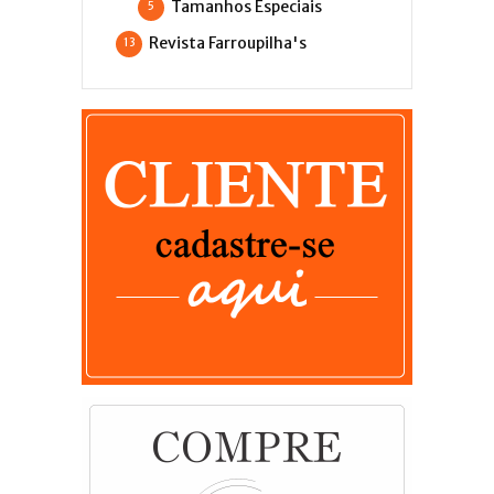
Tamanhos Especiais
5
Revista Farroupilha's
13