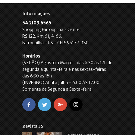
Informações
54 2109.6565
Shopping Farroupilha´s Center
RS 122. Km 61, 4166.
Farroupilha - RS - CEP: 95177-130
Horários
(VERÃO) Agosto a Março - das 6:30 às 17h de
segunda a quinta-feira e nas sextas-feiras
das 6:30 às 15h
(INVERNO) Abril a Julho - 6:00 ÀS 17:00
Somente de Segunda a Sexta-feira
Revista FS