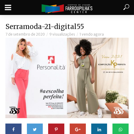
Serramoda-21-digital55
7 de setembro de 2020
9 visualizações
1 vendo agora