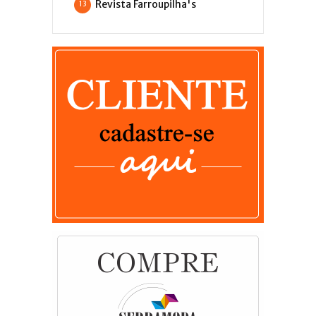
Revista Farroupilha's
13