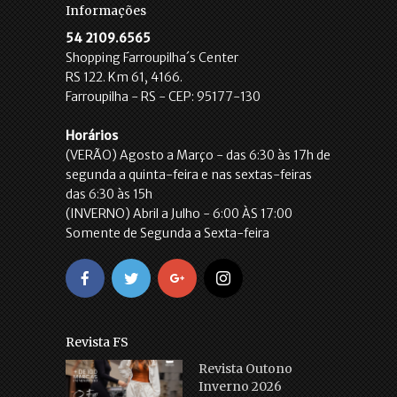
Informações
54 2109.6565
Shopping Farroupilha´s Center
RS 122. Km 61, 4166.
Farroupilha - RS - CEP: 95177-130
Horários
(VERÃO) Agosto a Março - das 6:30 às 17h de
segunda a quinta-feira e nas sextas-feiras
das 6:30 às 15h
(INVERNO) Abril a Julho - 6:00 ÀS 17:00
Somente de Segunda a Sexta-feira
Revista FS
Revista Outono
Inverno 2026