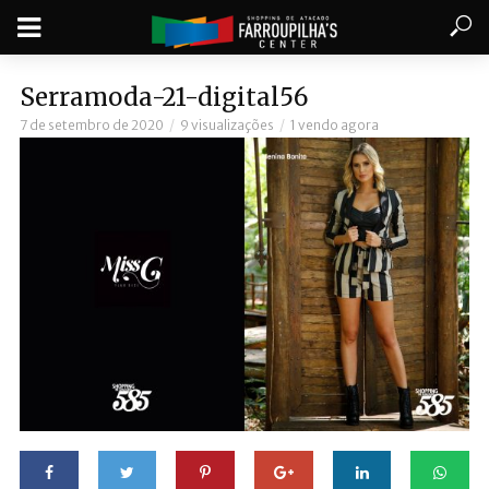
Serramoda-21-digital56
7 de setembro de 2020
9 visualizações
1 vendo agora