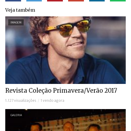
Veja também
IMAGEM
Revista Coleção Primavera/Verão 2017
1.127 visualizações
1 vendo agora
GALERIA