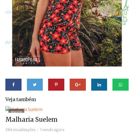
Veja também
IMAGEM
Malharia Suelem
284 visualizações
1 vendo agora