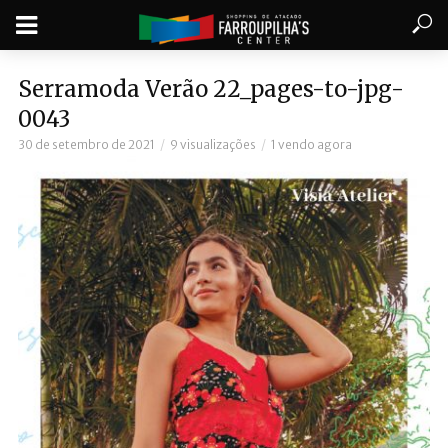
Serramoda Verão 22_pages-to-jpg-
0043
30 de setembro de 2021
9 visualizações
1 vendo agora