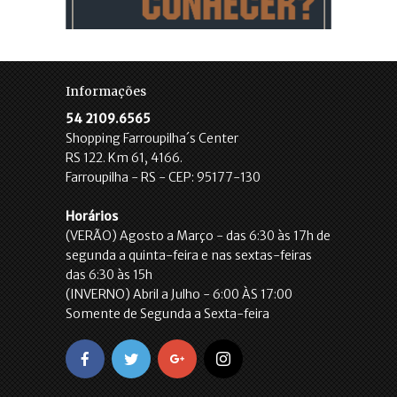
Informações
54 2109.6565
Shopping Farroupilha´s Center
RS 122. Km 61, 4166.
Farroupilha - RS - CEP: 95177-130
Horários
(VERÃO) Agosto a Março - das 6:30 às 17h de
segunda a quinta-feira e nas sextas-feiras
das 6:30 às 15h
(INVERNO) Abril a Julho - 6:00 ÀS 17:00
Somente de Segunda a Sexta-feira