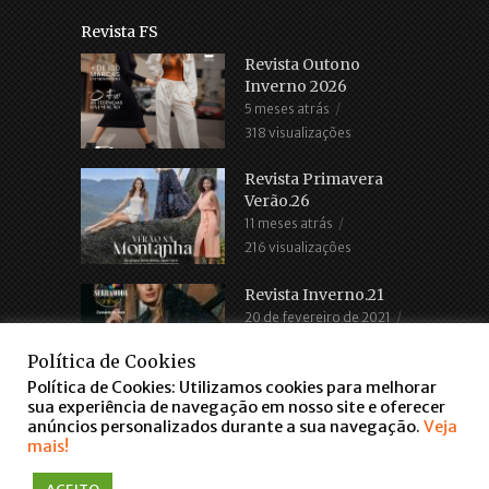
Revista FS
Revista Outono
Inverno 2026
5 meses atrás
318 visualizações
Revista Primavera
Verão.26
11 meses atrás
216 visualizações
Revista Inverno.21
20 de fevereiro de 2021
2.686 visualizações
Política de Cookies
Política de Cookies: Utilizamos cookies para melhorar
sua experiência de navegação em nosso site e oferecer
anúncios personalizados durante a sua navegação.
Veja
mais!
COPYRIGHT © 2016. TODOS OS DIREITOS RESERVADOS