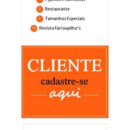
Restaurante
2
Tamanhos Especiais
5
Revista Farroupilha's
13