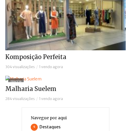
Komposição Perfeita
304 visualizações
1 vendo agora
IMAGEM
Malharia Suelem
284 visualizações
1 vendo agora
Navegue por aqui
Destaques
4