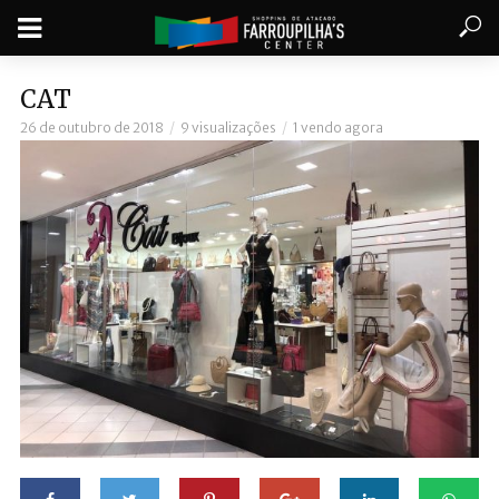
CAT
26 de outubro de 2018
9 visualizações
1 vendo agora