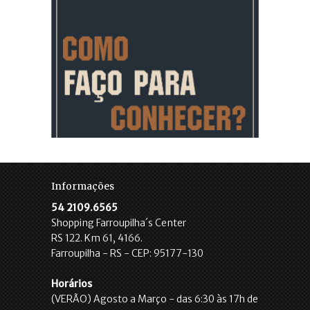
Informações
54 2109.6565
Shopping Farroupilha´s Center
RS 122. Km 61, 4166.
Farroupilha - RS - CEP: 95177-130
Horários
(VERÃO) Agosto a Março - das 6:30 às 17h de