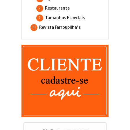
Restaurante
2
Tamanhos Especiais
5
Revista Farroupilha's
13