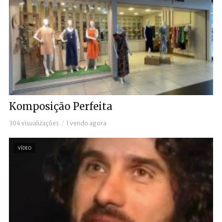
Komposição Perfeita
304 visualizações
1 vendo agora
VÍDEO