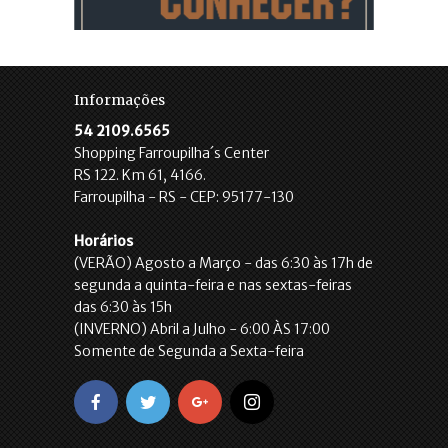
Informações
54 2109.6565
Shopping Farroupilha´s Center
RS 122. Km 61, 4166.
Farroupilha - RS - CEP: 95177-130
Horários
(VERÃO) Agosto a Março - das 6:30 às 17h de
segunda a quinta-feira e nas sextas-feiras
das 6:30 às 15h
(INVERNO) Abril a Julho - 6:00 ÀS 17:00
Somente de Segunda a Sexta-feira