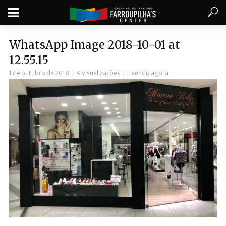
WhatsApp Image 2018-10-01 at
12.55.15
1 de outubro de 2018
9 visualizações
1 vendo agora