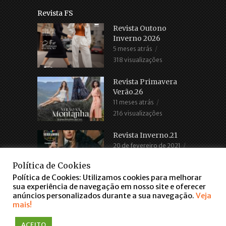
Revista FS
Revista Outono
Inverno 2026
5 meses atrás
318 visualizações
Revista Primavera
Verão.26
11 meses atrás
216 visualizações
Revista Inverno.21
20 de fevereiro de 2021
2.686 visualizações
Política de Cookies
Política de Cookies: Utilizamos cookies para melhorar
sua experiência de navegação em nosso site e oferecer
anúncios personalizados durante a sua navegação.
Veja
mais!
ACEITO
COPYRIGHT © 2016. TODOS OS DIREITOS RESERVADOS