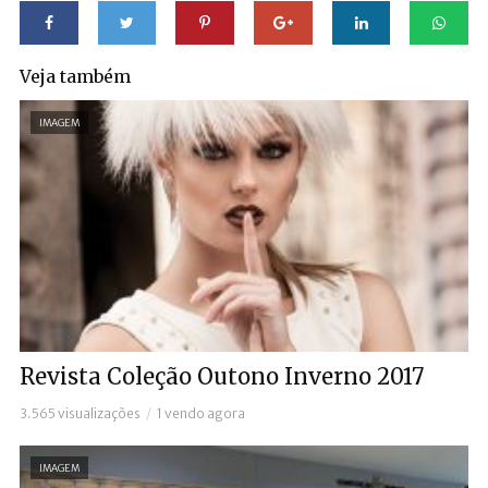
Veja também
IMAGEM
Revista Coleção Outono Inverno 2017
3.565 visualizações
1 vendo agora
IMAGEM