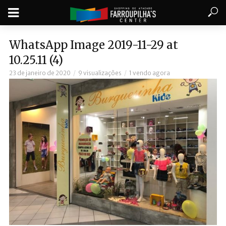
WhatsApp Image 2019-11-29 at
10.25.11 (4)
23 de janeiro de 2020
9 visualizações
1 vendo agora