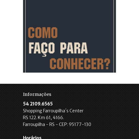
Informações
54 2109.6565
Shopping Farroupilha´s Center
RS 122. Km 61, 4166.
Farroupilha - RS - CEP: 95177-130
Horários