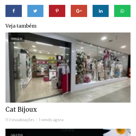
Veja também
IMAGEM
Cat Bijoux
113 visualizações
1 vendo agora
GALERIA