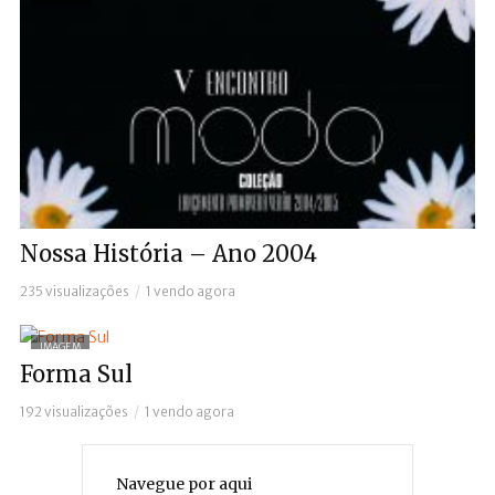
Nossa História – Ano 2004
235 visualizações
1 vendo agora
IMAGEM
Forma Sul
192 visualizações
1 vendo agora
Navegue por aqui