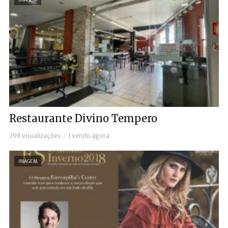
Restaurante Divino Tempero
298 visualizações
1 vendo agora
IMAGEM