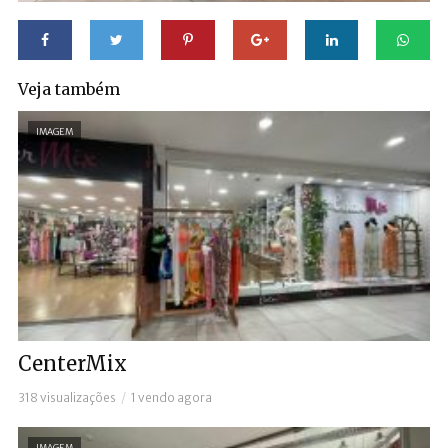
Veja também
IMAGEM
CenterMix
318 visualizações
1 vendo agora
IMAGEM