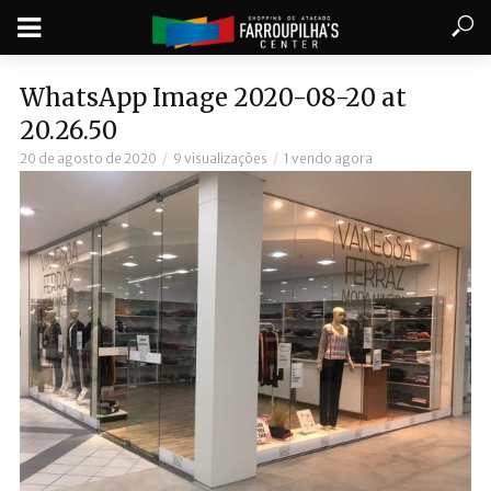
WhatsApp Image 2020-08-20 at
20.26.50
20 de agosto de 2020
9 visualizações
1 vendo agora