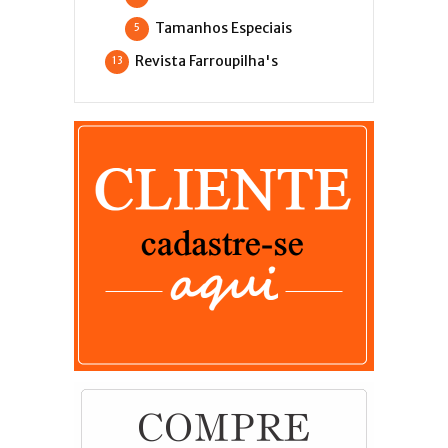
Tamanhos Especiais
5
Revista Farroupilha's
13