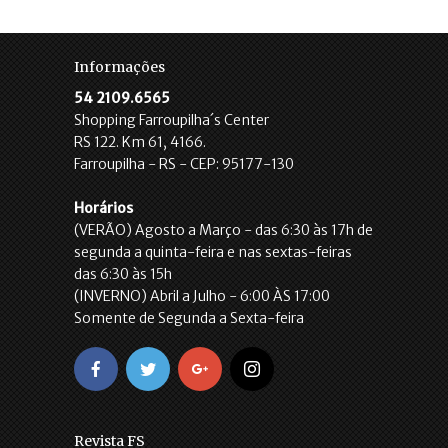
Informações
54 2109.6565
Shopping Farroupilha´s Center
RS 122. Km 61, 4166.
Farroupilha - RS - CEP: 95177-130
Horários
(VERÃO) Agosto a Março - das 6:30 às 17h de
segunda a quinta-feira e nas sextas-feiras
das 6:30 às 15h
(INVERNO) Abril a Julho - 6:00 ÀS 17:00
Somente de Segunda a Sexta-feira
Revista FS