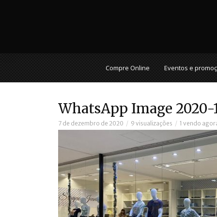
Compre Online
Eventos e promo
WhatsApp Image 2020-12
7 de dezembro de 2020
9 visualizações
1 vendo agor