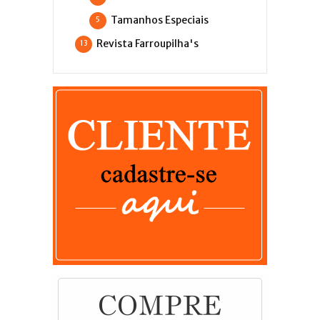
Tamanhos Especiais
5
Revista Farroupilha's
13