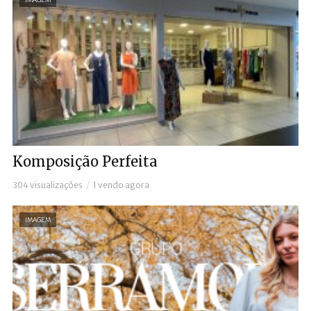
Komposição Perfeita
304 visualizações
1 vendo agora
IMAGEM