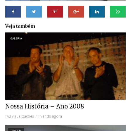
Veja também
GALERIA
Nossa História – Ano 2008
142 visualizações
1 vendo agora
IMAGEM