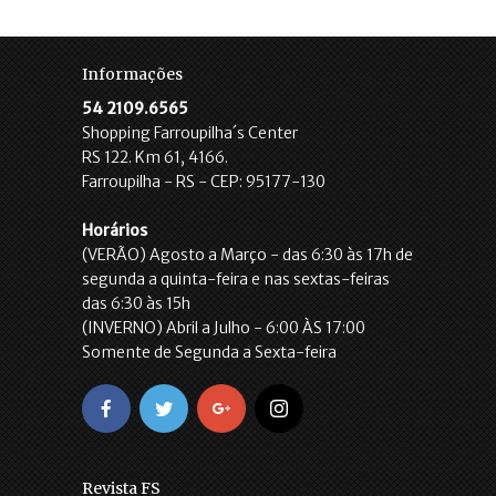
Informações
54 2109.6565
Shopping Farroupilha´s Center
RS 122. Km 61, 4166.
Farroupilha - RS - CEP: 95177-130
Horários
(VERÃO) Agosto a Março - das 6:30 às 17h de
segunda a quinta-feira e nas sextas-feiras
das 6:30 às 15h
(INVERNO) Abril a Julho - 6:00 ÀS 17:00
Somente de Segunda a Sexta-feira
Revista FS