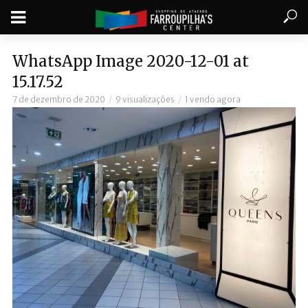
WhatsApp Image 2020-12-01 at
15.17.52
7 de dezembro de 2020
9 visualizações
1 vendo agora