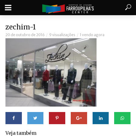
zechim-1
20 de outubro de 2016
9 visualizações
1 vendo agora
Veja também