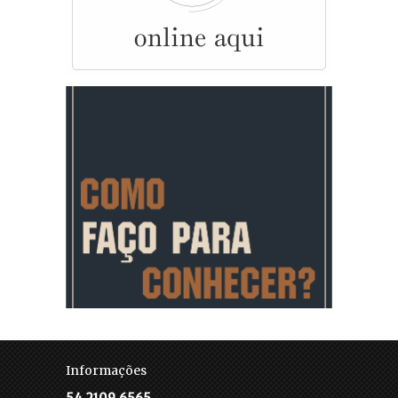
Informações
54 2109.6565