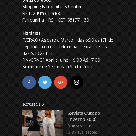
Shopping Farroupilha´s Center
RS 122. Km 61, 4166.
Farroupilha - RS - CEP: 95177-130
Horários
(VERÃO) Agosto a Março - das 6:30 às 17h de
segunda a quinta-feira e nas sextas-feiras
das 6:30 às 15h
(INVERNO) Abril a Julho - 6:00 ÀS 17:00
Somente de Segunda a Sexta-feira
Revista FS
Revista Outono
Inverno 2026
5 meses atrás
318 visualizações