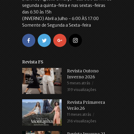
segunda a quinta-feira e nas sextas-feiras
das 6:30 às 15h
(INVERNO) Abril a Julho - 6:00 ÀS 17:00
Somente de Segunda a Sexta-feira
Revista FS
Revista Outono
Inverno 2026
5 meses atrás
319 visualizações
Revista Primavera
Verão.26
11 meses atrás
216 visualizações
Revista Inverno.21