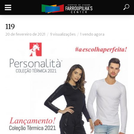
119
20 de fevereiro de 2021
9 visualizações
1 vendo agora