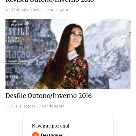
4.107 visualizações
1 vendo agora
IMAGEM
Desfile Outono/Inverno 2016
757 visualizações
1 vendo agora
Navegue por aqui
Destaques
4