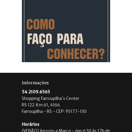
Informações
54 2109.6565
Shopping Farroupilha´s Center
RS 122. Km 61, 4166.
Farroupilha - RS - CEP: 95177-130
Horários
(VERÃO) Agosto a Março - das 6:30 às 17h de