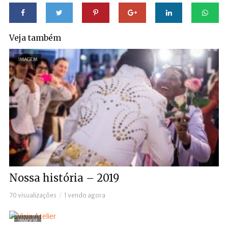
Veja também
IMAGEM
Nossa história – 2019
70 visualizações
1 vendo agora
IMAGEM