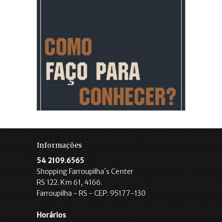
Informações
54 2109.6565
Shopping Farroupilha´s Center
RS 122. Km 61, 4166.
Farroupilha - RS - CEP: 95177-130
Horários