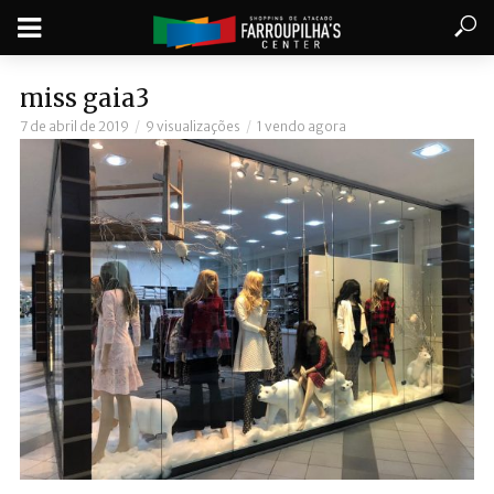
miss gaia3
7 de abril de 2019
9 visualizações
1 vendo agora