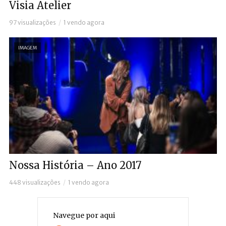
Visia Atelier
97 visualizações
1 vendo agora
IMAGEM
Nossa História – Ano 2017
448 visualizações
1 vendo agora
Navegue por aqui