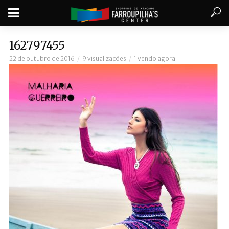
162797455
22 de outubro de 2016
9 visualizações
1 vendo agora