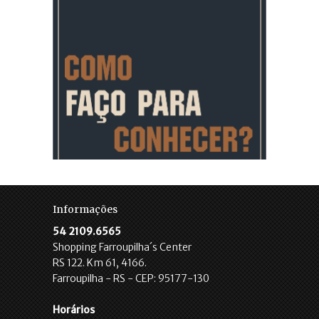
Informações
54 2109.6565
Shopping Farroupilha´s Center
RS 122. Km 61, 4166.
Farroupilha - RS - CEP: 95177-130
Horários